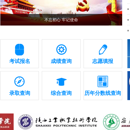
不忘初心 牢记使命
考试报名
成绩查询
志愿填报
录取查询
综合查询
历年分数线查询