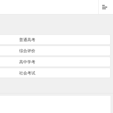
普通高考
综合评价
高中学考
社会考试