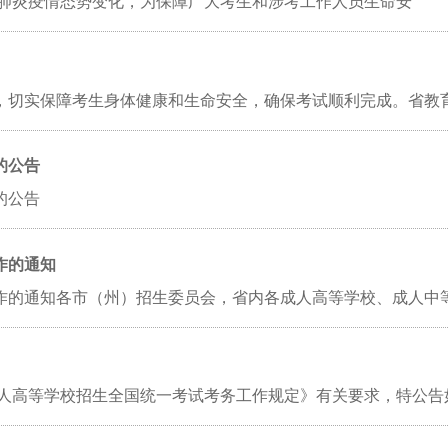
冠肺炎疫情态势变化，为保障广大考生和涉考工作人员生命安
作，切实保障考生身体健康和生命安全，确保考试顺利完成。省教
的公告
作的公告
作的通知
工作的通知各市（州）招生委员会，省内各成人高等学校、成人中
年成人高等学校招生全国统一考试考务工作规定》有关要求，特公告