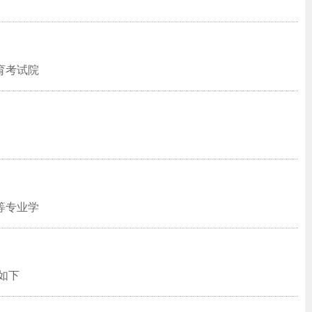
育考试院
等专业学
如下