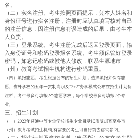
名。
（二）实名注册。考生按照页面提示，凭本人姓名和
身份证号进行实名注册，注册时应认真填写核对自己
的注册信息，因注册信息有误造成的后果，由考生本
人负责。
（三）登录系统。考生注册完成后返回登录页面，输
入身份证号和密码登录报名系统。考生须保管好登录
密码，如忘记密码或被他人修改，联系生源地市
（州）教育考试招生机构进行密码重置。
（四）填报志愿。
考生根据公布的招生计划，选择填报并保存志
愿。省外学校的五年一贯制高职及“3+2”办学模式公布在招生计划备
注栏。考生最多可填报2个志愿学校，每个学校最多可填报2个专
业。
三、招生计划
（一）2023年普通中等专业学校招生专业目录纸质版邮寄至各市
（州）教育考试招生机构,有需要的考生可自行前去咨询参阅。
（二）招生计划及学校名单（电子版）公布在考生登