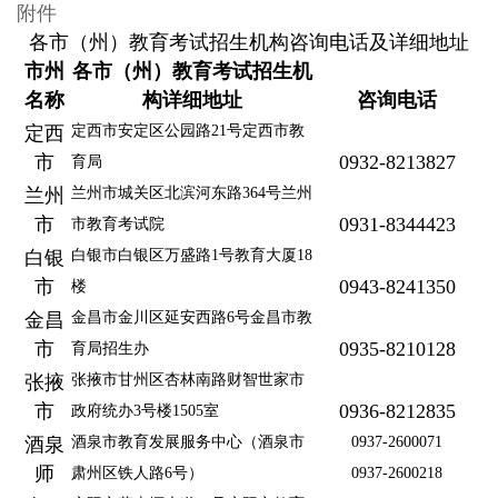
附件
各市（州）教育考试招生机构咨询电话及详细地址
市州
各市（州）教育考试招生机
名称
构详细地址
咨询电话
定西
定西市安定区公园路21号定西市教
市
0932-8213827
育局
兰州
兰州市城关区北滨河东路364号兰州
市
0931-8344423
市教育考试院
白银
白银市白银区万盛路1号教育大厦18
市
0943-8241350
楼
金昌
金昌市金川区延安西路6号金昌市教
市
0935-8210128
育局招生办
张掖
张掖市甘州区杏林南路财智世家市
市
0936-8212835
政府统办3号楼1505室
酒泉
酒泉市教育发展服务中心
（酒泉市
0937-2600071
师
肃州区铁人路6号）
0937-2600218