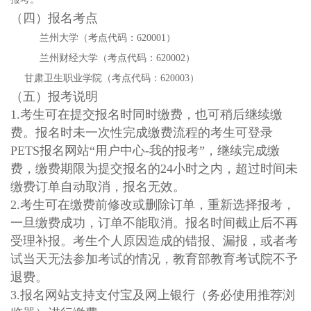
（四）报名考点
兰州大学（考点代码：
620001）
兰州财经大学（考点代码：
620002）
甘肃卫生职业学院（考点代码：
620003）
（五）报考说明
1.考生可在提交报名时同时缴费，也可稍后继续缴
费。报名时未一次性完成缴费流程的考生可登录
PETS报名网站“用户中心-我的报考”，继续完成缴
费，缴费期限为提交报名的24小时之内，超过时间未
缴费订单自动取消，报名无效。
2.考生可在缴费前修改或删除订单，重新选择报考，
一旦缴费成功，订单不能取消。报名时间截止后不再
受理补报。考生个人原因造成的错报、漏报，或者考
试当天无法参加考试的情况，教育部教育考试院不予
退费。
3.报名网站支持支付宝及网上银行（务必使用推荐浏