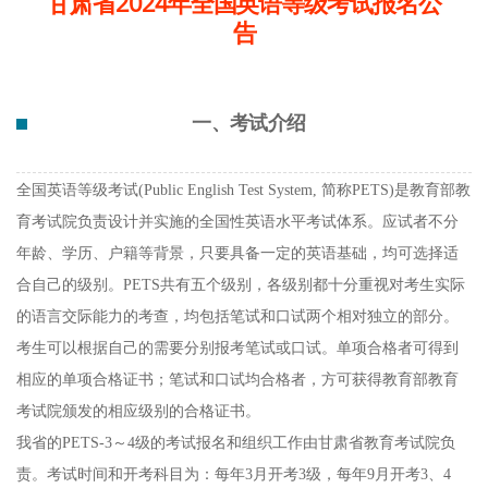
甘肃省2024年全国英语等级考试报名公
告
一、考试介绍
全国英语等级考试
(Public English Test System, 简称PETS)是教育部教
育考试院负责设计并实施的全国性英语水平考试体系。应试者不分
年龄、学历、户籍等背景，只要具备一定的英语基础，均可选择适
合自己的级别。PETS共有五个级别，各级别都十分重视对考生实际
的语言交际能力的考查，均包括笔试和口试两个相对独立的部分。
考生可以根据自己的需要分别报考笔试或口试。单项合格者可得到
相应的单项合格证书；笔试和口试均合格者，方可获得教育部教育
考试院颁发的相应级别的合格证书。
我省的
PETS-3～4级的考试报名和组织工作由甘肃省教育考试院负
责。考试时间和开考科目为：每年3月开考3级，每年9月开考3、4