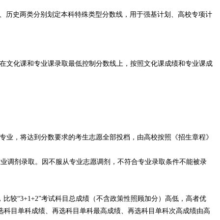
、历史两类分别划定本科特殊类型分数线，用于强基计划、高校专项计
在文化课和专业课录取最低控制分数线上，按照文化课成绩和专业课成
专业，将达到分数要求的考生志愿全部投档，由高校按照《招生章程》
业调剂录取。因不服从专业志愿调剂，不符合专业录取条件不能被录
较“3+1+2”考试科目总成绩（不含政策性照顾加分）高低，高者优
首选科目单科成绩、再选科目单科最高成绩、再选科目单科次高成绩由高