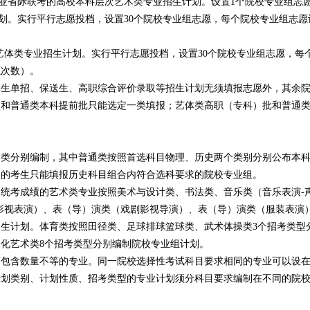
省际联考的高校本科层次艺术类专业招生计划。设置1个院校专业组志愿
实行平行志愿投档，设置30个院校专业组志愿，每个院校专业组志愿设
类专业招生计划。实行平行志愿投档，设置30个院校专业组志愿，每个
愿次数）。
单招、保送生、高职综合评价录取等招生计划无须填报志愿外，其余院
次和普通类本科提前批只能选定一类填报；艺体类高职（专科）批和普通
。
分别编制，其中普通类按照首选科目物理、历史两个类别分别公布本科
史的考生只能填报历史科目组合内符合选科要求的院校专业组。
考成绩的艺术类专业按照美术与设计类、书法类、音乐类（音乐表演-声
影视表演）、表（导）演类（戏剧影视导演）、表（导）演类（服装表演）
生计划。体育类按照田径类、足球排球篮球类、武术体操类3个招考类型
化艺术类8个招考类型分别编制院校专业组计划。
含数量不等的专业。同一院校选择性考试科目要求相同的专业可以设在
计划类别、计划性质、招考类型的专业计划须分科目要求编制在不同的院