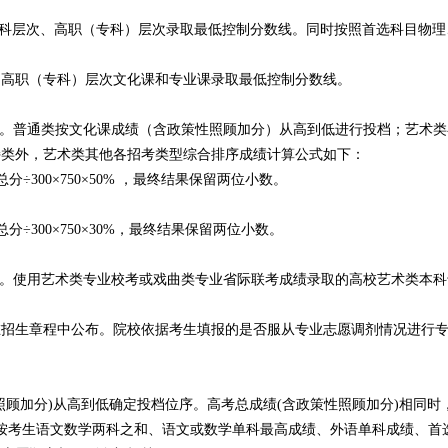
科层次、高职（专科）层次录取最低控制分数线。同时按照首选科目物理
高职（专科）层次文化课和专业课录取最低控制分数线。
。普通类按文化课成绩（含政策性照顾加分）从高到低进行投档；艺术类
持类外，艺术类其他各招考类型综合排序成绩计算公式如下：
300×750×50% ，最终结果保留两位小数。
300×750×30%，最终结果保留两位小数。
。使用艺术类专业校考或戏曲类专业省际联考成绩录取的高校艺术类本科
生章程中公布。院校依据考生填报的是否服从专业志愿调剂情况进行专
分)从高到低确定投档位序。高考总成绩(含政策性照顾加分)相同时，比
依次按考生语文数学两科之和、语文或数学单科最高成绩、外语单科成绩、