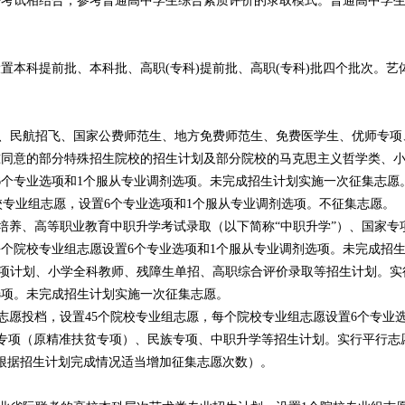
水平考试相结合，参考普通高中学生综合素质评价的录取模式。普通高中学
本科提前批、本科批、高职(专科)提前批、高职(专科)批四个批次。艺
民航招飞、国家公费师范生、地方免费师范生、免费医学生、优师专项
同意的部分特殊招生院校的招生计划及部分院校的马克思主义哲学类、小语种
6个专业选项和1个服从专业调剂选项。未完成招生计划实施一次征集志愿
专业组志愿，设置6个专业选项和1个服从专业调剂选项。不征集志愿。
养、高等职业教育中职升学考试录取（以下简称“中职升学”）、国家专
每个院校专业组志愿设置6个专业选项和1个服从专业调剂选项。未完成招
划、小学全科教师、残障生单招、高职综合评价录取等招生计划。实行“1
选项。未完成招生计划实施一次征集志愿。
投档，设置45个院校专业组志愿，每个院校专业组志愿设置6个专业选
项（原精准扶贫专项）、民族专项、中职升学等招生计划。实行平行志愿
根据招生计划完成情况适当增加征集志愿次数）。