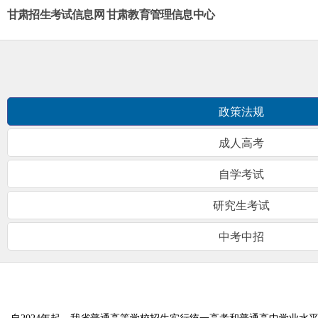
甘肃招生考试信息网 甘肃教育管理信息中心
政策法规
成人高考
自学考试
研究生考试
中考中招