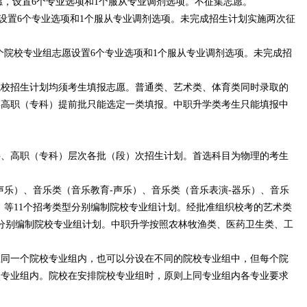
，设置6个专业选项和1个服从专业调剂选项。不征集志愿。
置6个专业选项和1个服从专业调剂选项。未完成招生计划实施两次征
院校专业组志愿设置6个专业选项和1个服从专业调剂选项。未完成招
校招生计划均须考生填报志愿。普通类、艺术类、体育类同时录取的
类高职（专科）提前批只能选定一类填报。中职升学类考生只能填报中
、高职（专科）层次各批（段）次招生计划。首选科目为物理的考生
乐）、音乐类（音乐教育-声乐）、音乐类（音乐表演-器乐）、音乐
等11个招考类型分别编制院校专业组计划。经批准组织校考的艺术类
分别编制院校专业组计划。中职升学按照农林牧渔类、医药卫生类、工
同一个院校专业组内，也可以分设在不同的院校专业组中，但每个院
校专业组内。院校在安排院校专业组时，原则上同专业组内各专业要求