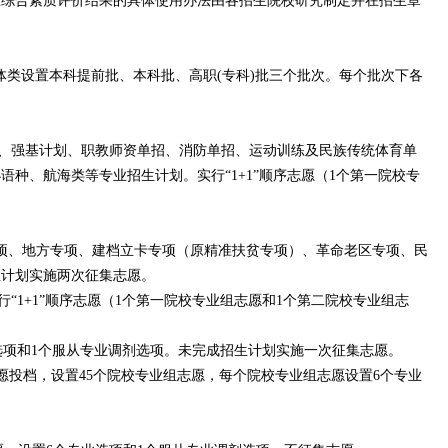
生综合素质评价结果的具体使用办法由各招生院校研究制定并在招生章
体类设置本科提前批、本科批、高职(专科)批三个批次。每个批次下各
、强基计划、职教师资单招、消防单招、运动训练及民族传统体育单
、航海类等专业招生计划。实行“1+1”顺序志愿（1个第一院校专
。
项、地方专项、建档立卡专项（原精准扶贫专项）、革命老区专项、民
生计划实施两次征集志愿。
+1”顺序志愿（1个第一院校专业组志愿和1个第二院校专业组志
项和1个服从专业调剂选项。未完成招生计划实施一次征集志愿。
投档，设置45个院校专业组志愿，每个院校专业组志愿设置6个专业