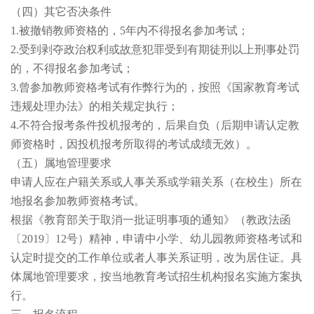
（四）其它否决条件
1.被撤销教师资格的，5年内不得报名参加考试；
2.受到剥夺政治权利或故意犯罪受到有期徒刑以上刑事处罚
的，不得报名参加考试；
3.曾参加教师资格考试有作弊行为的，按照《国家教育考试
违规处理办法》的相关规定执行；
4.不符合报考条件投机报考的，后果自负（后期申请认定教
师资格时，因投机报考所取得的考试成绩无效）。
（五）属地管理要求
申请人应在户籍关系或人事关系或学籍关系（在校生）所在
地报名参加教师资格考试。
根据《教育部关于取消一批证明事项的通知》（教政法函
〔2019〕12号）精神，申请中小学、幼儿园教师资格考试和
认定时提交的工作单位或者人事关系证明，改为居住证。具
体属地管理要求，按当地教育考试招生机构报名实施方案执
行。