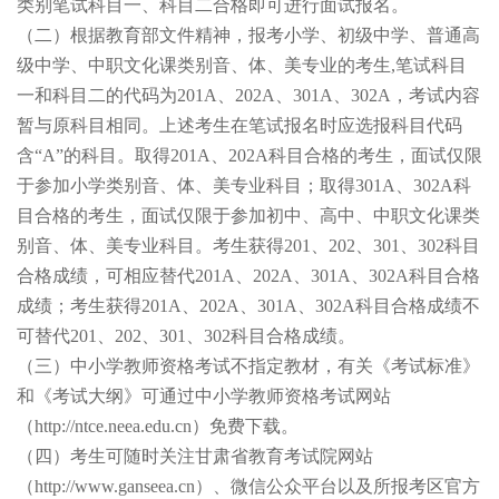
类别笔试科目一、科目二合格即可进行面试报名。
（二）根据教育部文件精神，报考小学、初级中学、普通高
级中学、中职文化课类别音、体、美专业的考生,笔试科目
一和科目二的代码为201A、202A、301A、302A，考试内容
暂与原科目相同。上述考生在笔试报名时应选报科目代码
含“A”的科目。取得201A、202A科目合格的考生，面试仅限
于参加小学类别音、体、美专业科目；取得301A、302A科
目合格的考生，面试仅限于参加初中、高中、中职文化课类
别音、体、美专业科目。考生获得201、202、301、302科目
合格成绩，可相应替代201A、202A、301A、302A科目合格
成绩；考生获得201A、202A、301A、302A科目合格成绩不
可替代201、202、301、302科目合格成绩。
（三）中小学教师资格考试不指定教材，有关《考试标准》
和《考试大纲》可通过中小学教师资格考试网站
（http://ntce.neea.edu.cn）免费下载。
（四）考生可随时关注甘肃省教育考试院网站
（http://www.ganseea.cn）、微信公众平台以及所报考区官方