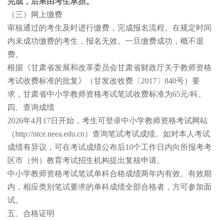
完成，后果由考生承担。
（三）网上缴费
审核通过的考生及时进行缴费，完成报名流程。在规定时间
内未成功缴费的考生，报名无效。一旦缴费成功，概不退
费。
根据《甘肃省发展和改革委员会甘肃省财政厅关于教师资格
考试收费标准的批复》（甘发改收费〔2017〕840号）要
求，甘肃省中小学教师资格考试笔试收费标准为65元/科。
四、查询成绩
2026年4月17日开始，考生可登录中小学教师资格考试网站
（http://ntce.neea.edu.cn）查询笔试考试成绩。如对本人考试
成绩有异议，可在考试成绩公布后10个工作日内向所报考考
区市（州）教育考试招生机构提出复核申请。
中小学教师资格考试笔试单科合格成绩两年内有效。有效期
内，相应类别笔试要求的单科成绩全部合格者，方可参加面
试。
五、合格证明