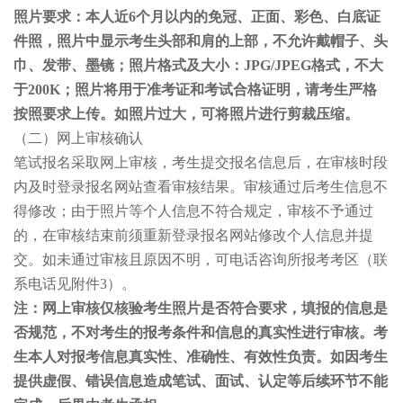
照片要求：本人近6个月以内的免冠、正面、彩色、白底证
件照，照片中显示考生头部和肩的上部，不允许戴帽子、头
巾、发带、墨镜；照片格式及大小：JPG/JPEG格式，不大
于200K；照片将用于准考证和考试合格证明，请考生严格
按照要求上传。如照片过大，可将照片进行剪裁压缩。
（二）网上审核确认
笔试报名采取网上审核，考生提交报名信息后，在审核时段
内及时登录报名网站查看审核结果。审核通过后考生信息不
得修改；由于照片等个人信息不符合规定，审核不予通过
的，在审核结束前须重新登录报名网站修改个人信息并提
交。如未通过审核且原因不明，可电话咨询所报考考区（联
系电话见附件3）。
注：网上审核仅核验考生照片是否符合要求，填报的信息是
否规范，不对考生的报考条件和信息的真实性进行审核。考
生本人对报考信息真实性、准确性、有效性负责。如因考生
提供虚假、错误信息造成笔试、面试、认定等后续环节不能