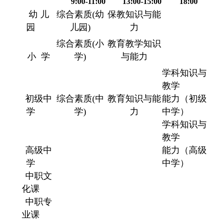
9:00-11:00
13:00-15:00
18:00
幼 儿
综合素质(幼
保教知识与能
园
儿园)
力
综合素质(小
教育教学知识
小 学
学)
与能力
学科知识与
教学
初级中
综合素质(中
教育知识与能
能力（初级
学
学)
力
中学）
学科知识与
教学
高级中
能力（高级
学
中学）
中职文
化课
中职专
业课