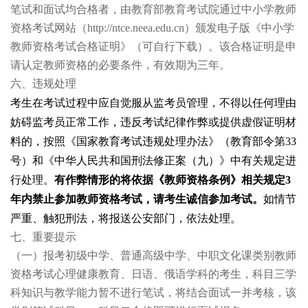
笔试和面试均合格者，由教育部教育考试院通过中小学教师
资格考试网站（http://ntce.neea.edu.cn）颁发电子版《中小学
教师资格考试合格证明》（可自行下载）。该合格证明是申
请认定教师资格的必要条件，有效期为三年。
六、违规处理
考生在考试过程中应自觉服从监考员管理，不得以任何理由
妨碍监考员正常工作，违反考试纪律作弊或提供虚假证明材
料的，按照《国家教育考试违规处理办法》（教育部令第33
号）和《中华人民共和国刑法修正案（九）》中有关规定进
行处理。
有作弊情形的将依据《教师资格条例》相关规定3
年内禁止参加教师资格考试，请考生诚信参加考试。
如情节
严重、触犯刑法，将报送公安部门，依法处理。
七、重要提示
（一）报考初级中学、普通高级中学、中职文化课类别教师
资格考试心理健康教育、日语、俄语学科的考生，科目三学
科知识与教学能力暂不进行笔试，将结合面试一并考核，该