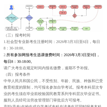
（三）报考时间
1.
社会型专业新考生注册时间：2026年3月3日至6日，每日
8：30-18:00。
2.
所
有参加网报考生选课缴费时间：2026年3月3日至
9日，
每日8：30-18:00。
请广大考生在规定时间内报名缴费，逾期不予补报。
（四）报考条件
中华人民共和国公民，不受性别、年龄、民族、种族和已受
教育程度的限制，均可报名参加自学考试。报考本科层次专
业的考生须在毕业前校验国民教育系列专科层次毕业证书。
服刑人员经司法劳改管理部门审批后方可报考。
高职(高专)在校生或自学考试专科在读考生可同时报考本科