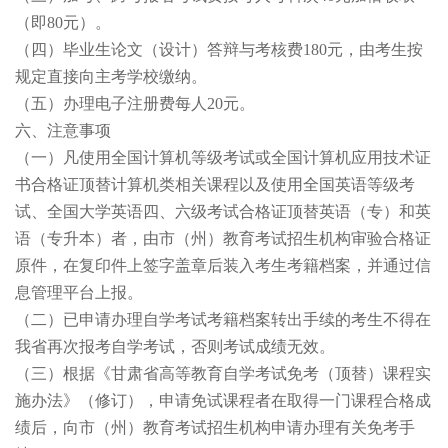
（即80元）。
（四）
毕业生论文（设计）答辩与考核费180元，由考生按
规定直接向主考学校缴纳。
（五）
办理电子注册费每人20元。
六、注意事项
（一）
凡使用全国计算机等级考试或全国计算机应用技术证
书合格证顶替计算机类相关课程以及使用全国英语等级考
试、全国大学英语四、六级考试合格证顶替英语（专）和英
语（专升本）者，由市（州）教育考试招生机构审验合格证
原件，在复印件上签字盖章后装入考生考籍档案，并通过信
息管理平台上报。
（二）
已申请办理自学考试考籍档案转出手续的考生不得在
我省再次报考自学考试，否则考试成绩无效。
（三）
根据《甘肃省高等教育自学考试免考（顶替）课程实
施办法》（修订），申请免试课程者在取得一门课程合格成
绩后，向市（州）教育考试招生机构申请办理有关免考手