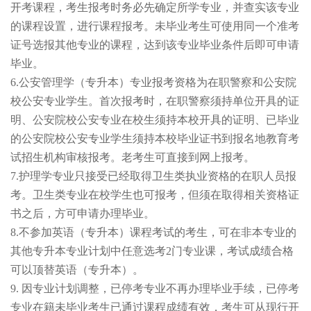
开考课程，考生报考时务必先确定所学专业，并查实该专业
的课程设置，进行课程报考。未毕业考生可使用同一个准考
证号选报其他专业的课程，达到该专业毕业条件后即可申请
毕业。
6.
公安管理学（专升本）专业报考资格为在职警察和公安院
校公安专业学生。首次报考时，在职警察须持单位开具的证
明、公安院校公安专业在校生须持本校开具的证明、已毕业
的公安院校公安专业学生须持本校毕业证书到报名地教育考
试招生机构审核报考。老考生可直接到网上报考。
7.
护理学专业只接受已经取得卫生类执业资格的在职人员报
考。卫生类专业在校学生也可报考，但须在取得相关资格证
书之后，方可申请办理毕业。
8.
不参加英语（专升本）课程考试的考生，可在非本专业的
其他专升本专业计划中任意选考2门专业课，考试成绩合格
可以顶替英语（专升本）。
9.
因专业计划调整，已停考专业不再办理毕业手续，已停考
专业在籍未毕业考生已通过课程成绩有效，考生可从现行开