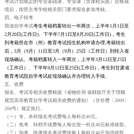
考试计划规定的专业基础课、专业课（含课程实践）合格成
绩后，按照主考学校相关部门要求报名参加考核。
四、电子转考
我省
自学考试
考生考籍档案转出一年两次，上半年1月1日
至
2月20日(工作日)、下半年7月1日至8月20日(工作日)，考生
到考籍所在市（州）教育考试招生机构申请办理,考籍转出
后，3月（9月）11日至3月（9月）25日（工作日）到转入
省
现场确认。考籍档案转入一年两次，上半年3月12日至
25日
（工作日）、下半年9月12日至25日(工作日)，考生到甘肃省
教育考试院自学考试处现场确认并办理转入手续
。
五、收费
报名、考试等相关收费根据《省物价局 省财政厅关于理顺
规范高等教育自学考试相关收费的通知》（甘价费〔2009〕
204号）规定执行。
（一）
专、本科报名考试费每人每科次40元。
（二）
免考、转档手续费每人每次按一科次40元标准收取。
（三）
加考、跨考报名考试费按每人每科次40元加倍收取