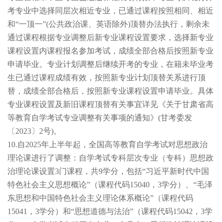
考专业中选择同层次相近专业，已通过课程按照相同、相近
和“一顶一”(公共政治课、英语除外)顶替办法执行，剩余未
通过课程根据专业调整后新专业课程设置要求，选择新专业
课程设置内课程报名参加考试，成绩全部合格后按照新专业
申请毕业。专业计划调整后继续开考的专业，在籍未毕业考
生已通过课程成绩有效，按照新专业计划顶替关系进行顶
替，成绩全部合格后，按照新专业课程设置申请毕业。具体
专业课程设置及新旧课程顶替有关事宜详见《关于甘肃省高
等教育自学考试专业调整有关事项的通知》(甘考委发
〔2023〕2号)。
10.
自2025年上半年起，全国高等教育自学考试对思想政治
理论课进行了调整：自学考试专科层次专业（专科）思想政
治理论课设置3门课程，共9学分，包括“习近平新时代中国
特色社会主义思想概论”（课程代码15040，3学分）、“毛泽
东思想和中国特色社会主义理论体系概论”（课程代码
15041，3学分）和“思想道德与法治”（课程代码15042，3学