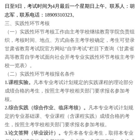
日至9日，考试时间为4月最后一个星期日上午。联系人：胡
志军，联系电话：18909310323。
三、实践性环节考核
（一）
实践性环节考核工作由主考学校继续教育学院负责组
织，考核时间、地点、方式由各主考学校确定，考生可登录
甘肃省教育考试院官方网站“自学考试”栏目下查询《甘肃省
高等教育自学考试面向社会开考专业实践性环节考核主考学
校一览表》。
（二）实践性环节考核报名条件
1.
课程实验。
凡本专业考试计划规定的实践课程的理论部分
成绩合格的考生，按照主考学校相关部门要求报名参加考
核。
2.
综合实践（综合作业、临床考核）。
凡本专业考试计划规
定的专业基础课、专业课程（含课程实践）成绩合格的考
生，按照主考学校相关部门要求报名参加考核。
3.
论文答辩（毕业设计）。
专升本各专业考生，取得本专业