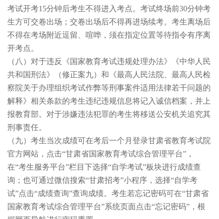
考试开考15分钟后考生不得进入考点。考试终场前30分钟考
生方可交卷出场；交卷出场后不得再进场续考。考生离场后
不得在考场附近逗留、喧哗，须在指定位置等待指令有序离
开考点。
（八）
对于违反《国家教育考试违规处理办法》《中华人民
共和国刑法》（修正案九）和《最高人民法院、最高人民检
察院关于办理组织考试作弊等刑事案件适用法律若干问题的
解释》相关条款的考生违纪违规信息将记入诚信档案，并上
报教育部。对于涉嫌违法犯罪的考生将移送公安机关追究其
刑事责任。
（九）
考生当次成绩可在考后一个月登录甘肃省教育考试院
官方网站，点击“甘肃省国家教育考试综合管理平台”，
在“考生服务平台”栏目下选择“自学考试”板块进行成绩查
询；也可通过微信搜索“甘肃招考”小程序，选择“自学考
试”点击“成绩查询”查询成绩。考生若忘记密码可在“甘肃省
国家教育考试综合管理平台”系统页面点击“忘记密码”，根