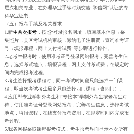
层次相关专业，在办理毕业手续时须交验“学信网”认证的专
科毕业证书。
（五）报考手续及相关要求
1.
新
生首次报考，
按照“登录报名网址→填写基本信息→
采
集照片→县区考试机构审核→缴
纳电子注册费→查询准考证
号→
填报课程→网上支付考试费”等步骤进行操作
。
2.
老考生报考时，使用准考证号登录网站报考，完善考生信
息，选择考试地点，填报课程，
网上支付考试费
，在规定时
间内完成报考过程。
3.
考生选择报考课程时，同一考试时间段只能选择一门课
程，即当次考试考生最多只能选择四门课程（含四门）。
4.
应用型专业学制外考生和“专接本”学制外考生按老考生对
待，使用准考证号登录网站报考，完善考生信息，选择考试
地点，填报课程，在线支付报考费用，在规定时间内完成报
考过程。
5.
我省网报采取课程报考模式，考生报考界面显示本次所有