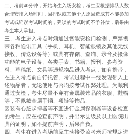
二、考前4
0分钟，开始考生入场安检，考生应根据排队人数
合理安排入场时间，因排队或其他个人原因造成其不能参加
考试或延误考试时间的，延误的考试时间不予补偿，后果由
考生本人承担。
三、考生进入考点时须通过智能安检门检测，严禁携
带各种通讯工具（手机、耳机、智能眼镜及其他无线
接收、传送设备等）或具有存储、查询、录音及摄像
功能的电子设备、各类手表、书籍、报刊、参考资
料、草稿纸、文具等违规物品进入考点，如有携带，
在进入考点前自行托管。考试过程中一经发现带入上
述物品者，无论使用与否均按考试作弊处理。为顺利
通过安检，考生尽量不穿有金属装饰品的衣服、鞋帽
等，不佩戴金属手镯、项链等饰品。
因装有心脏起搏器等不宜进行金属探测器等设备检查
的考生，应在检查前声明，并出示县级及以上医院出
具的证明，如不提前声明，后果自负。
四、考生在进入考场前应主动接受监考老师按规定进