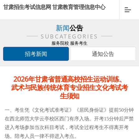
甘肃招生考试信息网 甘肃教育管理信息中心
新闻
公告
SUBCATEGORIES
服务院校 服务考生
招考新闻
通知公告
2026年甘肃省普通高校招生运动训练、
武术与民族传统体育专业招生文化考试考
生须知
一、考生凭《文化考试
准考证》《居民身份证》提前
50分钟
在西北师范大学云亭校区西门
有序入场。开考
15分钟后严禁
进入考场参加当次科目考试，考试全过程考生不得离开考
场。陪考人员一律不得进入考点。