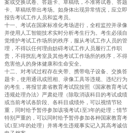
案或交换试卷、答题卡、草稿纸，不准将试卷、答题
卡、草稿纸带出考场。如身体出现异常情况，应立即
报告考试工作人员和监考员。
十一、考试在国家标准化考场进行，全程监控并录像
并使用人工智能技术实时分析考生行为。考生必须自
觉维护考试工作场所的秩序，服从考试工作人员的管
理，不得以任何理由妨碍考试工作人员履行工作职
责，不得扰乱考室及其他考试工作场所的秩序，不得
危害他人的身体健康和生命安全。
十二、对考试过程存在夹带、携带电子设备、交换答
题卡，使用通讯或照相、录像工具等违规、违纪行为
的考生，将报甘肃省教育考试院按照《国家教育考试
违规处理办法》严肃处理（除取消该科目的考试成绩
或当前考试各阶段、各科目成绩外，可以视情节轻
重，同时给予暂停参加该项考试1至3年的处理；情节
特别严重的，可以同时给予暂停参加各种国家教育考
试1至3年的处理）并将考生违规事实记入其高考诚信