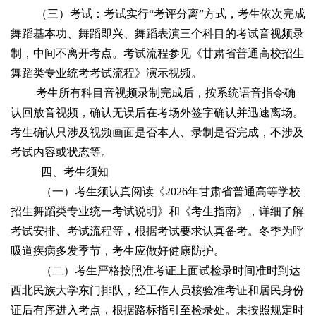
（三）考试：考试实行“考评分离”方式，考生依次完成
舞蹈基本功、舞蹈即兴、舞蹈表演三个科目的考试音视频录
制，中间不离开考点。考试流程参见《甘肃省普通高校招生
舞蹈类专业统考考试流程》演示视频。
考生所有科目音视频录制完成后，按系统语音指令确
认回放音视频，确认无误后在考场外签字确认并迅速离场。
考生确认只涉及视频画面是否本人、录制是否完成，不涉及
考试内容或状态等。
四、考生须知
（一）考生须认真阅读《2026年甘肃省普通高等学校
招生舞蹈类专业统一考试说明》和《考生指南》，详细了解
考试安排、考试流程等，根据考试要求认真备考。冬季为呼
吸道疾病多发季节，考生应做好健康防护。
（二）考生严格按照准考证上面试检录时间准时到达
西北民族大学东门排队，经工作人员核验准考证和居民身份
证后有序进入考点，根据路标指引至检录处。未按照规定时