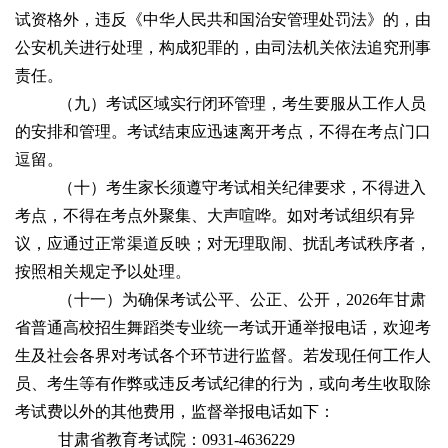
试资格外，违反《中华人民共和国治安管理处罚法》的，由
公安机关进行处理，构成犯罪的，由司法机关依法追究刑事
责任。
（九）考试区域实行闭环管理，考生要服从工作人员
的安排和管理。考试结束应迅速离开考点，不得在考点门口
逗留。
（十）考生家长须遵守考试相关纪律要求，不得进入
考点，不得在考点外聚集、大声喧哗。如对考试组织有异
议，应通过正常渠道反映；对无理取闹、扰乱考试秩序者，
按照相关规定予以处理。
（十一）为确保考试公平、公正、公开，2026年甘肃
省普通高校招生舞蹈类专业统一考试开通举报电话，欢迎考
生及社会各界对考试各个环节进行监督。若发现任何工作人
员、考生等有作弊或违反考试纪律的行为，或向考生收取除
考试费以外的其他费用，监督举报电话如下：
甘肃省教育考试院：0931-4636229