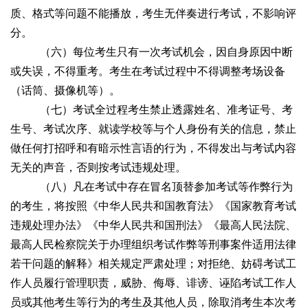
质、格式等问题不能播放，考生无伴奏进行考试，不影响评
分。
（六）每位考生只有一次考试机会，因自身原因中断
或失误，不得重考。考生在考试过程中不得调整考场设备
（话筒、摄像机等）。
（七）考试全过程考生禁止透露姓名、准考证号、考
生号、考试次序、就读学校等与个人身份有关的信息，禁止
做任何打招呼和有暗示性言语的行为，不得发出与考试内容
无关的声音，否则按考试违规处理。
（八）凡在考试中存在冒名顶替参加考试等作弊行为
的考生，将按照《中华人民共和国教育法》《国家教育考试
违规处理办法》《中华人民共和国刑法》《最高人民法院、
最高人民检察院关于办理组织考试作弊等刑事案件适用法律
若干问题的解释》相关规定严肃处理；对拒绝、妨碍考试工
作人员履行管理职责，威胁、侮辱、诽谤、诬陷考试工作人
员或其他考生等行为的考生及其他人员，除取消考生本次考