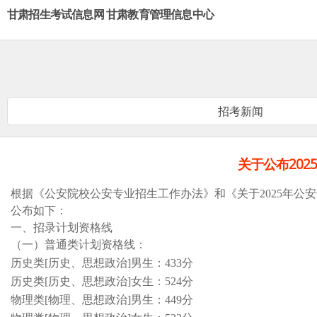
甘肃招生考试信息网 甘肃教育管理信息中心
招考新闻
关于公布20
根据《公安院校公安专业招生工作办法》和《关于
2025年
公布
如下：
一、
招录计划资格线
（一）普通类计划资格线：
历史类
[历史、思想政治]男生：433分
历史类
[历史、思想政治]女生：524分
物理类
[物理、思想政治]男生：449分