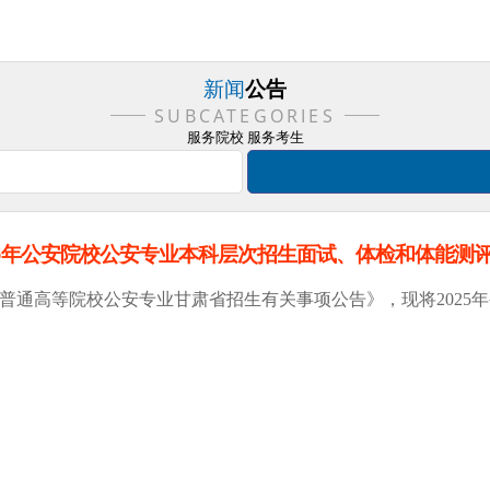
新闻
公告
SUBCATEGORIES
服务院校 服务考生
25年公安院校公安专业本科层次招生面试、体检和体能测
公安普通高等院校公安专业甘肃省招生有关事项公告》，
现将
202