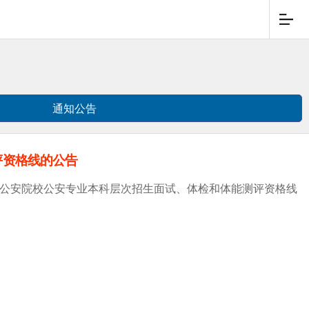
通知公告
评资格线的公告
5年公安院校公安专业本科层次招生面试、体检和体能测评资格线