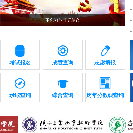
不忘初心 牢记使命
考试报名
成绩查询
志愿填报
录取查询
综合查询
历年分数线查询